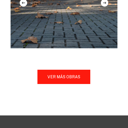
Slide
2
of
VER MÁS OBRAS
6