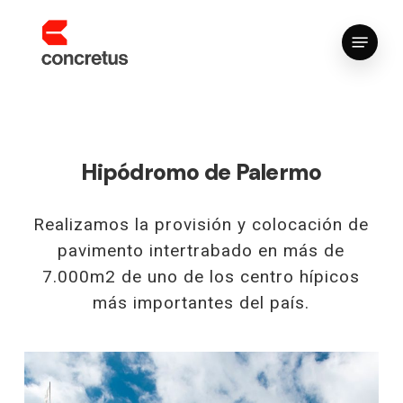
Skip
Menu
to
main
content
Hipódromo de Palermo
Realizamos la provisión y colocación de
pavimento intertrabado en más de
7.000m2 de uno de los centro hípicos
más importantes del país.