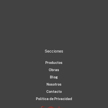
Secciones
Productos
Obras
Blog
Nosotros
Contacto
Política de Privacidad