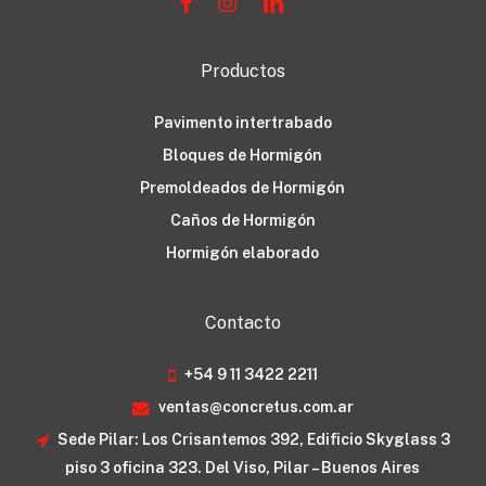
Productos
Pavimento intertrabado
Bloques de Hormigón
Premoldeados de Hormigón
Caños de Hormigón
Hormigón elaborado
Contacto
+54 9 11 3422 2211
ventas@concretus.com.ar
Sede Pilar: Los Crisantemos 392, Edificio Skyglass 3
piso 3 oficina 323. Del Viso, Pilar – Buenos Aires