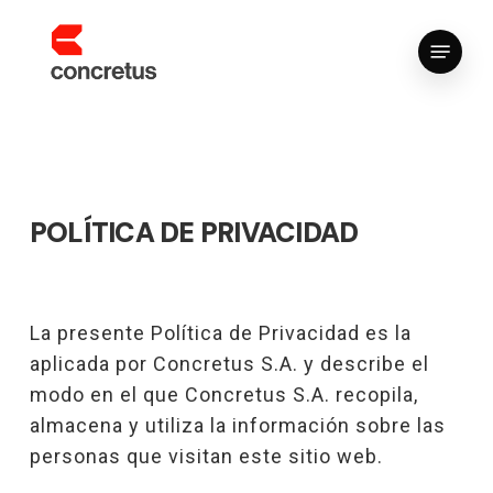
Skip
Menu
to
main
content
POLÍTICA DE PRIVACIDAD
La presente Política de Privacidad es la
aplicada por Concretus S.A. y describe el
modo en el que Concretus S.A. recopila,
almacena y utiliza la información sobre las
personas que visitan este sitio web.