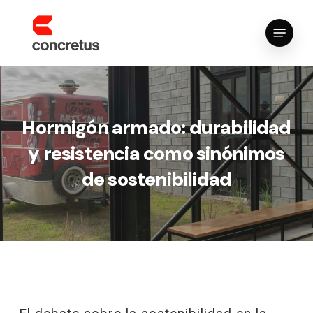
Skip
Menu
to
main
content
Hormigón armado: durabilidad
y resistencia como sinónimos
de sostenibilidad